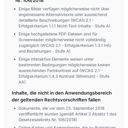
Nr. 106/2018
Einige Bilder verfügen möglicherweise nicht über
angemessene Alternativtexte oder ausreichend
detaillierte Beschreibungen (WCAG 2.1 -
Erfolgskriterium 1.1.1 Nicht-Text-Inhalte - Stufe A)
Einige hochgeladene PDF-Dateien sind für
Screenreader möglicherweise nicht vollständig
zugänglich (WCAG 2.1 - Erfolgskriterium 1.3.1 Info
und Beziehungen - Stufe A)
Einige interaktive Elemente weisen unter
bestimmten Bedingungen möglicherweise keinen
ausreichenden Farbkontrast auf (WCAG 2.1 -
Erfolgskriterium 1.4.3 Kontrast (Minimum) - Stufe
AA)
Inhalte, die nicht in den Anwendungsbereich
der geltenden Rechtsvorschriften fallen
Dokumente, die vor dem 23. September 2018
veröffentlicht wurden (gemäß Artikel 3 Absatz 1 des
Gesetzesdekrets Nr. 106/2018)
Online-Karten und Kartendienste, die zu illustrativen