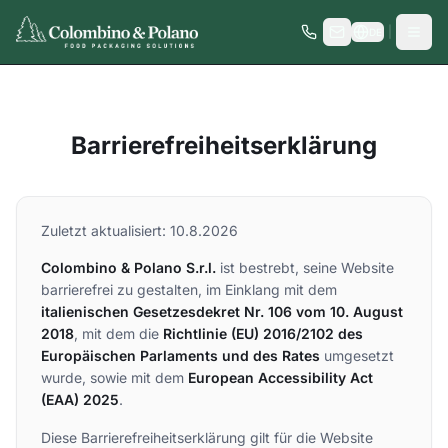
|
DE
Barrierefreiheitserklärung
Zuletzt aktualisiert
:
10.8.2026
Colombino & Polano S.r.l.
ist bestrebt, seine Website
barrierefrei zu gestalten, im Einklang mit dem
italienischen Gesetzesdekret Nr. 106 vom 10. August
2018
, mit dem die
Richtlinie (EU) 2016/2102 des
Europäischen Parlaments und des Rates
umgesetzt
wurde, sowie mit dem
European Accessibility Act
(EAA) 2025
.
Diese Barrierefreiheitserklärung gilt für die Website