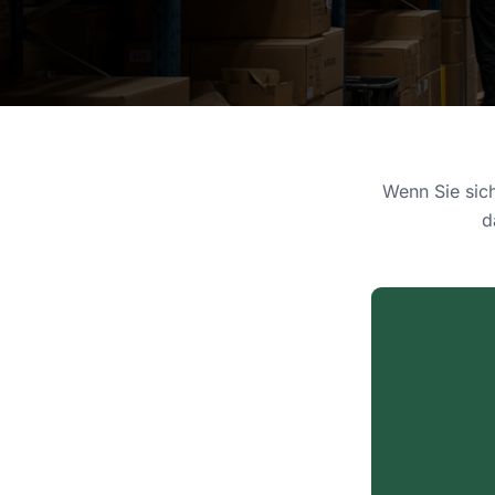
Wenn Sie sich
d