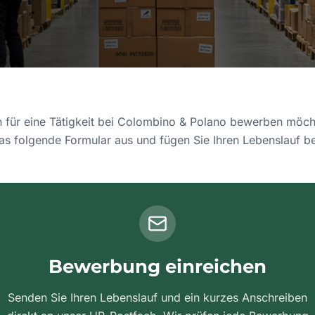
 für eine Tätigkeit bei Colombino & Polano bewerben möcht
as folgende Formular aus und fügen Sie Ihren Lebenslauf be
Bewerbung einreichen
Senden Sie Ihren Lebenslauf und ein kurzes Anschreiben