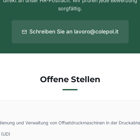
direkt an unser HR-Postfach. Wir prüfen jede Bewerbung
sorgfältig.
Schreiben Sie an lavoro@colepol.it
Offene Stellen
edienung und Verwaltung von Offsetdruckmaschinen in der Druckabte
 (UD)