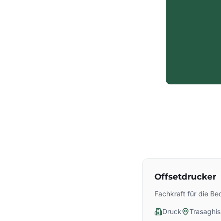
Offsetdrucker
Fachkraft für die B
Druck
Trasaghis