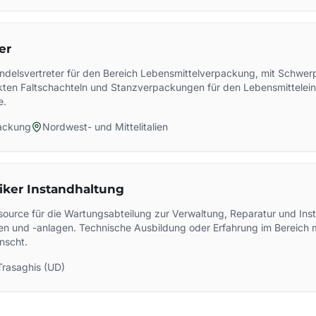
er
ndelsvertreter für den Bereich Lebensmittelverpackung, mit Schwer
kten Faltschachteln und Stanzverpackungen für den Lebensmittelein
e.
ackung
Nordwest- und Mittelitalien
iker Instandhaltung
source für die Wartungsabteilung zur Verwaltung, Reparatur und Ins
n und -anlagen. Technische Ausbildung oder Erfahrung im Bereich
nscht.
Trasaghis (UD)