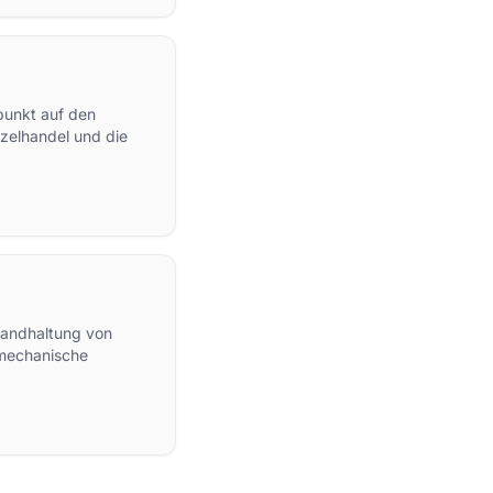
punkt auf den
zelhandel und die
tandhaltung von
 mechanische