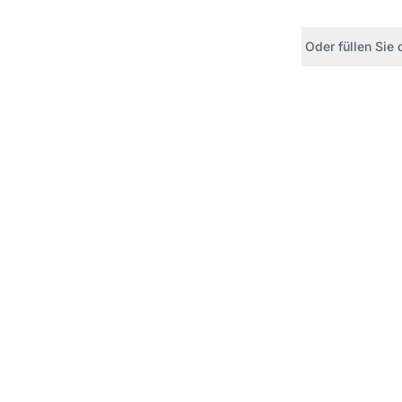
Oder füllen Sie
Vollständig
E-Mail *
Telefon