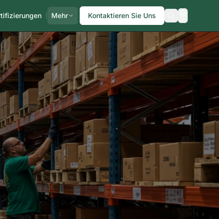
tifizierungen
Mehr
Kontaktieren Sie Uns
|
DE